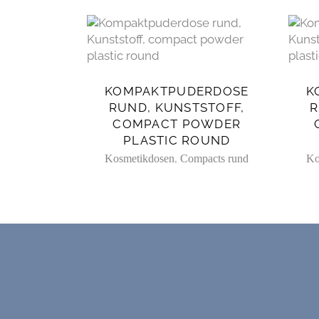
KOMPAKTPUDERDOSE
K
RUND, KUNSTSTOFF,
R
COMPACT POWDER
PLASTIC ROUND
,
Kosmetikdosen
Compacts rund
Ko