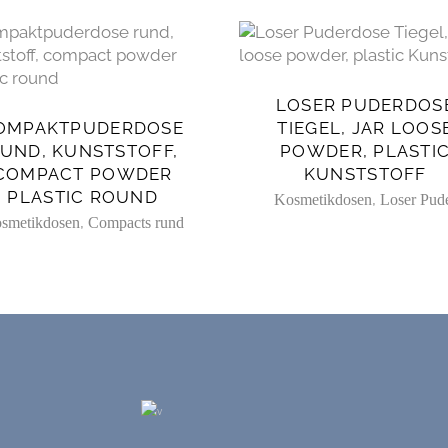
LOSER PUDERDOS
OMPAKTPUDERDOSE
TIEGEL, JAR LOOS
UND, KUNSTSTOFF,
POWDER, PLASTI
COMPACT POWDER
KUNSTSTOFF
PLASTIC ROUND
,
Kosmetikdosen
Loser Pud
,
smetikdosen
Compacts rund