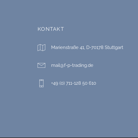
KONTAKT
Marienstraße 41, D-70178 Stuttgart
mail@f-p-trading.de
+49 (0) 711-128 50 610