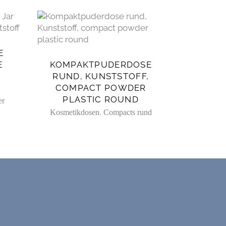
E
E
KOMPAKTPUDERDOSE
C
RUND, KUNSTSTOFF,
COMPACT POWDER
PLASTIC ROUND
er
,
Kosmetikdosen
Compacts rund