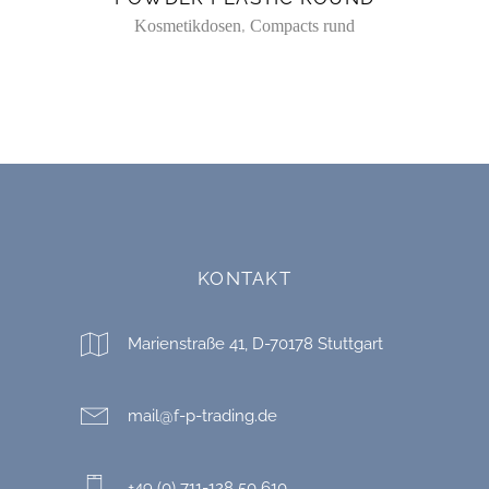
,
Kosmetikdosen
Compacts rund
KONTAKT
Marienstraße 41, D-70178 Stuttgart
mail@f-p-trading.de
+49 (0) 711-128 50 610