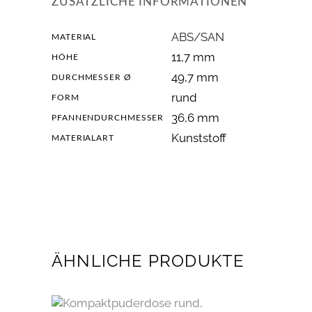
ZUSÄTZLICHE INFORMATIONEN
ABS/SAN
MATERIAL
11,7 mm
HÖHE
49,7 mm
DURCHMESSER Ø
rund
FORM
36,6 mm
PFANNENDURCHMESSER
Kunststoff
MATERIALART
ÄHNLICHE PRODUKTE