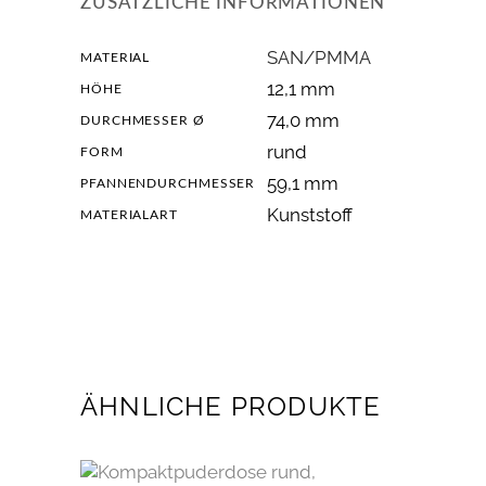
ZUSÄTZLICHE INFORMATIONEN
SAN/PMMA
MATERIAL
12,1 mm
HÖHE
74,0 mm
DURCHMESSER Ø
rund
FORM
59,1 mm
PFANNENDURCHMESSER
Kunststoff
MATERIALART
ÄHNLICHE PRODUKTE