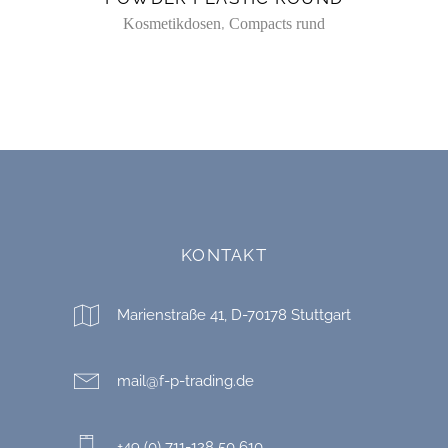
,
Kosmetikdosen
Compacts rund
KONTAKT
Marienstraße 41, D-70178 Stuttgart
mail@f-p-trading.de
+49 (0) 711-128 50 610