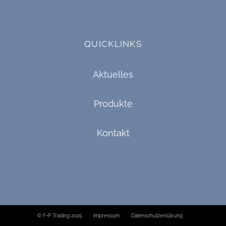
QUICKLINKS
Aktuelles
Produkte
Kontakt
© F+P Trading 2025
Impressum
Datenschutzerklärung