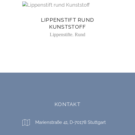
LIPPENSTIFT RUND
KUNSTSTOFF
,
Lippenstifte
Rund
KONTAKT
Marienstraße 41, D-70178 Stuttgart