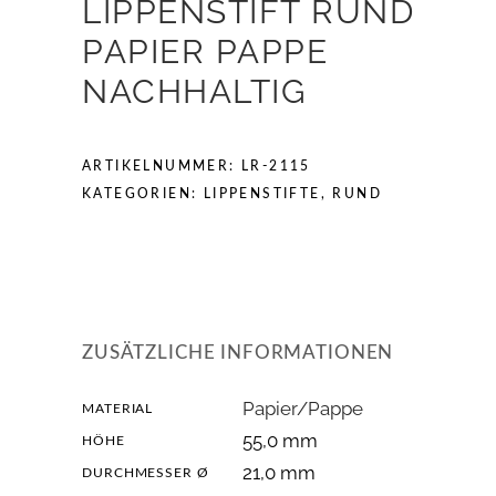
LIPPENSTIFT RUND
PAPIER PAPPE
NACHHALTIG
ARTIKELNUMMER:
LR-2115
KATEGORIEN:
LIPPENSTIFTE
,
RUND
ZUSÄTZLICHE INFORMATIONEN
Papier/Pappe
MATERIAL
55,0 mm
HÖHE
21,0 mm
DURCHMESSER Ø