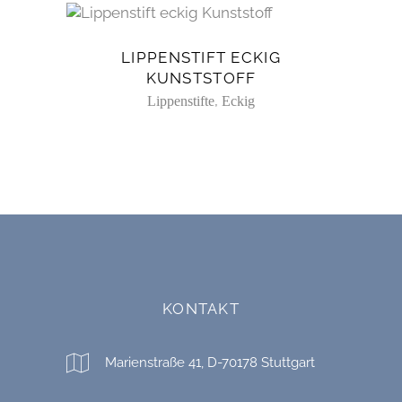
LIPPENSTIFT ECKIG
KUNSTSTOFF
,
Lippenstifte
Eckig
KONTAKT
Marienstraße 41, D-70178 Stuttgart