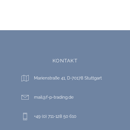
KONTAKT
Marienstraße 41, D-70178 Stuttgart
mail@f-p-trading.de
+49 (0) 711-128 50 610