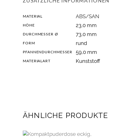
ZUSÄTZLICHE INFORMATIONEN
ABS/SAN
MATERIAL
23,0 mm
HÖHE
73,0 mm
DURCHMESSER Ø
rund
FORM
59,0 mm
PFANNENDURCHMESSER
Kunststoff
MATERIALART
ÄHNLICHE PRODUKTE