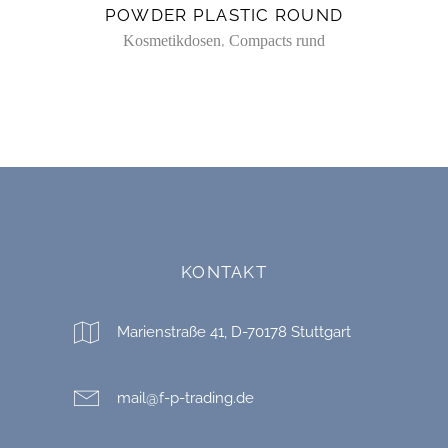
POWDER PLASTIC ROUND
,
Kosmetikdosen
Compacts rund
KONTAKT
Marienstraße 41, D-70178 Stuttgart
mail@f-p-trading.de