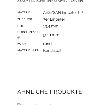
ZUSÄTZLICHE INFORMATIONEN
ABS/SAN Einteiler PP
MATERIAL
3er Einteiler
ZUBEHÖR
19,4 mm
HÖHE
DURCHMESSER
50,0 mm
Ø
rund
FORM
Kunststoff
MATERIALART
ÄHNLICHE PRODUKTE