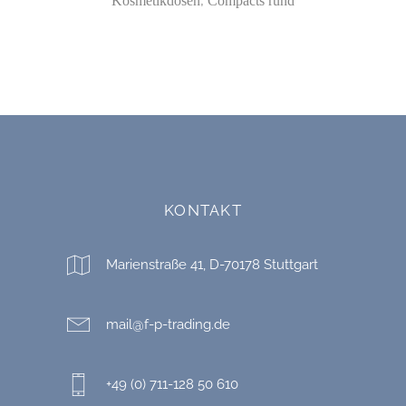
,
Kosmetikdosen
Compacts rund
KONTAKT
Marienstraße 41, D-70178 Stuttgart
mail@f-p-trading.de
+49 (0) 711-128 50 610