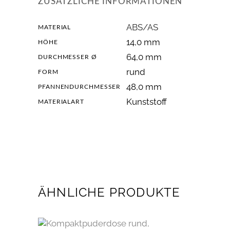
ZUSÄTZLICHE INFORMATIONEN
ABS/AS
MATERIAL
14,0 mm
HÖHE
64,0 mm
DURCHMESSER Ø
rund
FORM
48,0 mm
PFANNENDURCHMESSER
Kunststoff
MATERIALART
ÄHNLICHE PRODUKTE