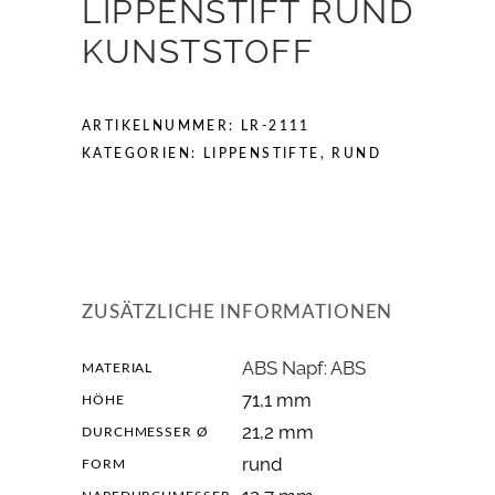
LIPPENSTIFT RUND
KUNSTSTOFF
ARTIKELNUMMER:
LR-2111
KATEGORIEN:
LIPPENSTIFTE
,
RUND
ZUSÄTZLICHE INFORMATIONEN
ABS Napf: ABS
MATERIAL
71,1 mm
HÖHE
21,2 mm
DURCHMESSER Ø
rund
FORM