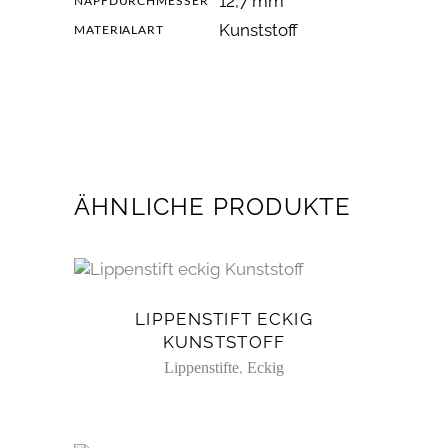
12,7 mm
NAPFDURCHMESSER
Kunststoff
MATERIALART
ÄHNLICHE PRODUKTE
LIPPENSTIFT ECKIG
KUNSTSTOFF
,
Lippenstifte
Eckig