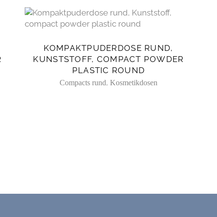
NEUESTEN
SORTIERT
KOMPAKTPUDERDOSE RUND,
R
KUNSTSTOFF, COMPACT POWDER
PLASTIC ROUND
,
Compacts rund
Kosmetikdosen