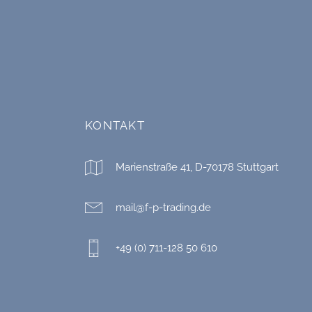
KONTAKT
Marienstraße 41, D-70178 Stuttgart
mail@f-p-trading.de
+49 (0) 711-128 50 610