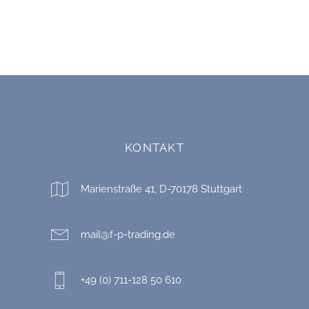
KONTAKT
Marienstraße 41, D-70178 Stuttgart
mail@f-p-trading.de
+49 (0) 711-128 50 610