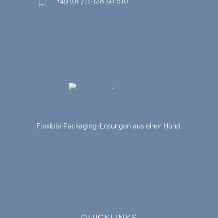
+49 (0) 711-128 50 610
Flexible Packaging-Lösungen aus einer Hand.
QUICKLINKS