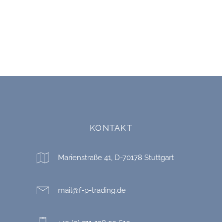
KONTAKT
Marienstraße 41, D-70178 Stuttgart
mail@f-p-trading.de