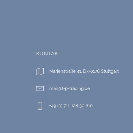
KONTAKT
Marienstraße 41, D-70178 Stuttgart
mail@f-p-trading.de
+49 (0) 711-128 50 610