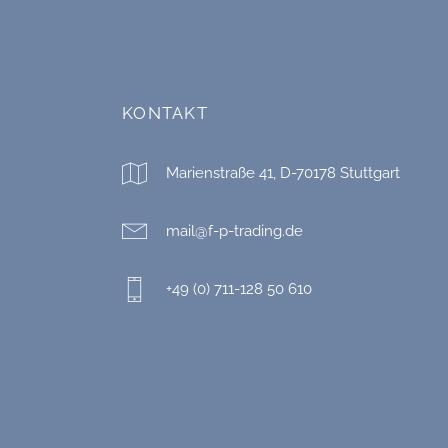
KONTAKT
Marienstraße 41, D-70178 Stuttgart
mail@f-p-trading.de
+49 (0) 711-128 50 610